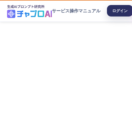
サービス
操作マニュアル
ログイン