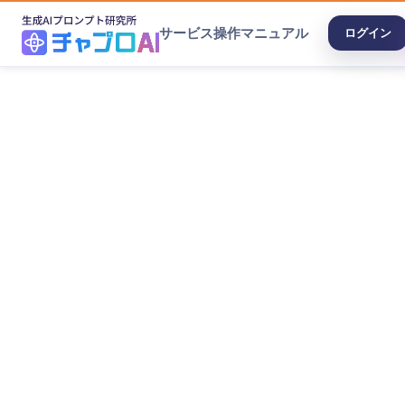
サービス
操作マニュアル
ログイン