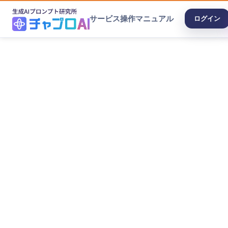
サービス
操作マニュアル
ログイン