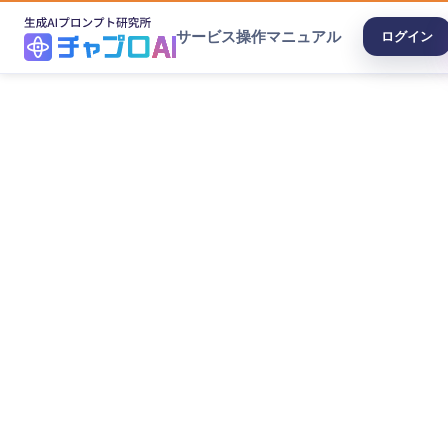
サービス
操作マニュアル
ログイン