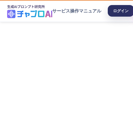
サービス
操作マニュアル
ログイン