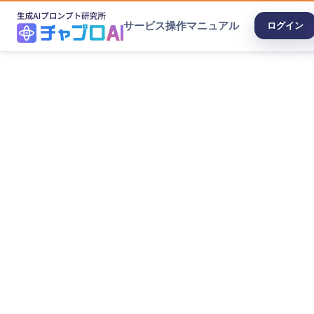
サービス
操作マニュアル
ログイン