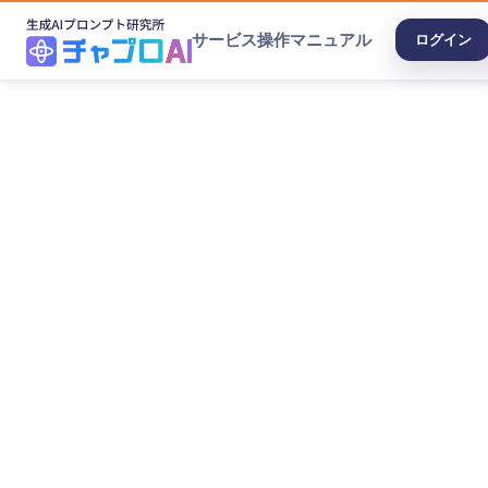
サービス
操作マニュアル
ログイン