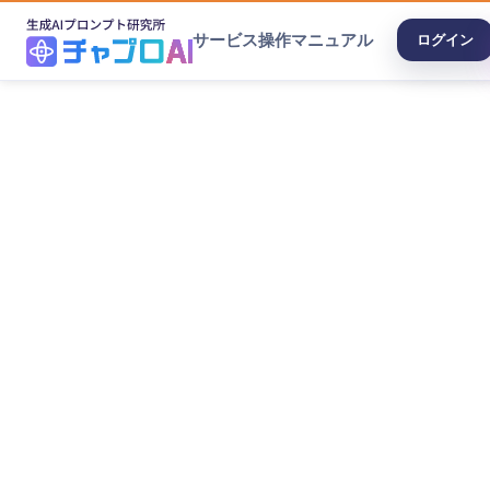
サービス
操作マニュアル
ログイン