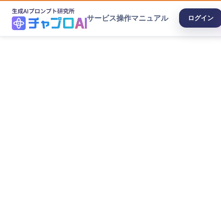
サービス
操作マニュアル
ログイン