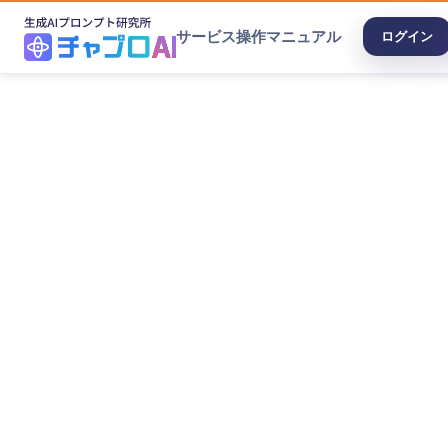
サービス
操作マニュアル
ログイン