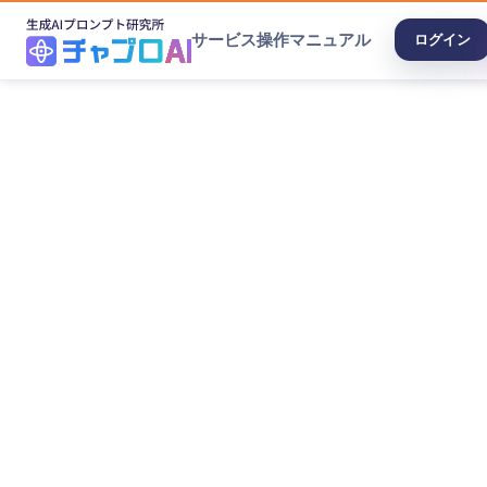
サービス
操作マニュアル
ログイン