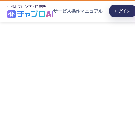
サービス
操作マニュアル
ログイン