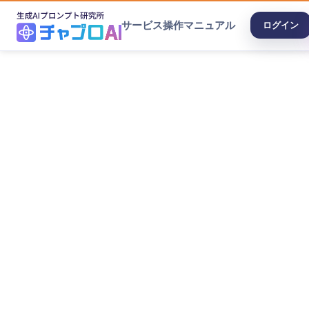
サービス
操作マニュアル
ログイン