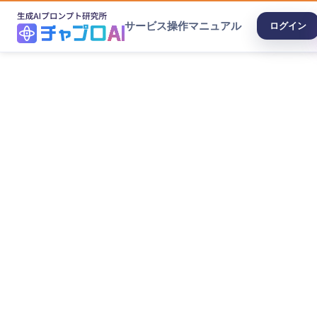
サービス
操作マニュアル
ログイン