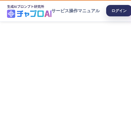
サービス
操作マニュアル
ログイン