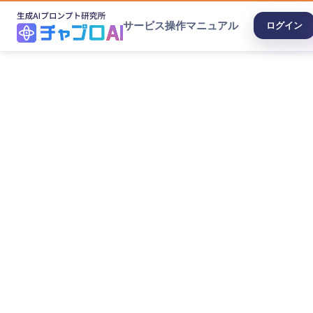
サービス
操作マニュアル
ログイン