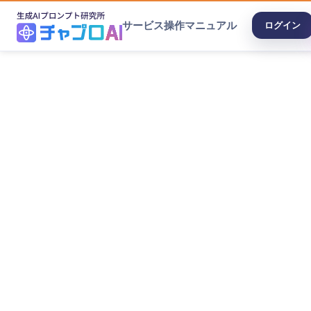
サービス
操作マニュアル
ログイン