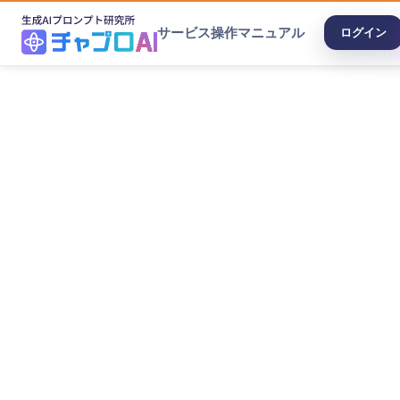
サービス
操作マニュアル
ログイン