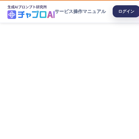
サービス
操作マニュアル
ログイン