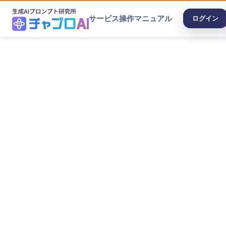
サービス
操作マニュアル
ログイン