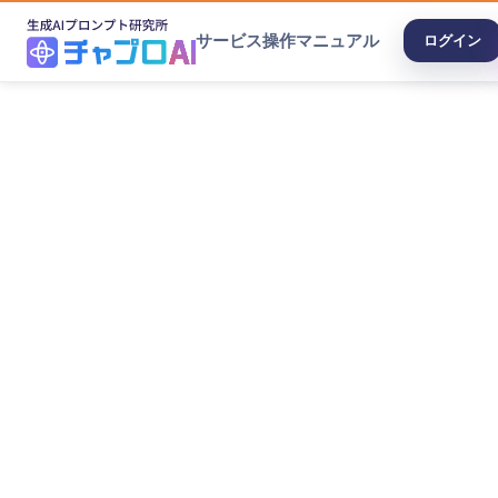
サービス
操作マニュアル
ログイン