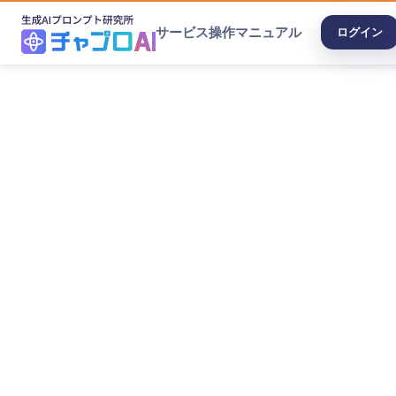
サービス
操作マニュアル
ログイン