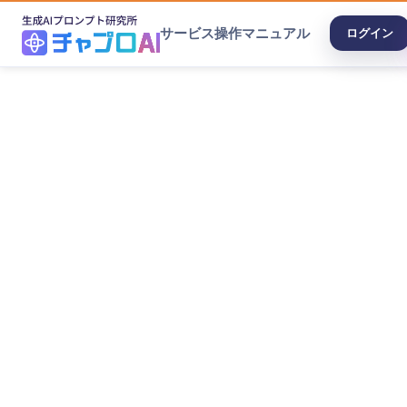
サービス
操作マニュアル
ログイン