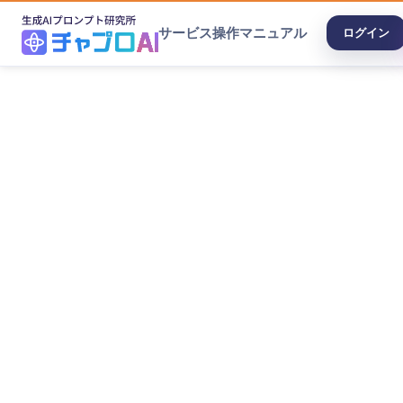
サービス
操作マニュアル
ログイン