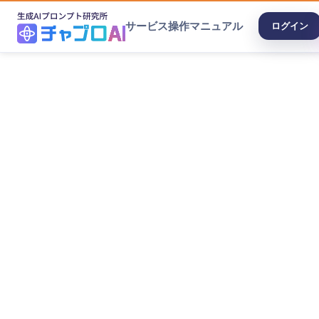
サービス
操作マニュアル
ログイン