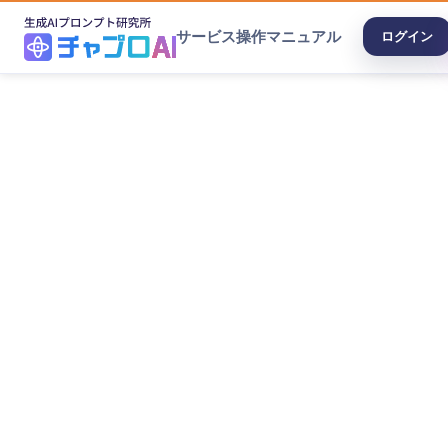
サービス
操作マニュアル
ログイン