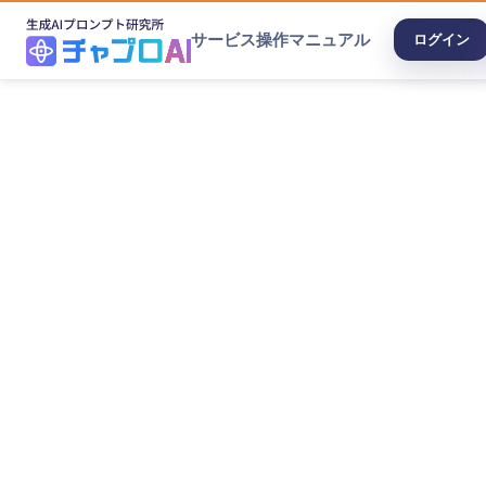
サービス
操作マニュアル
ログイン