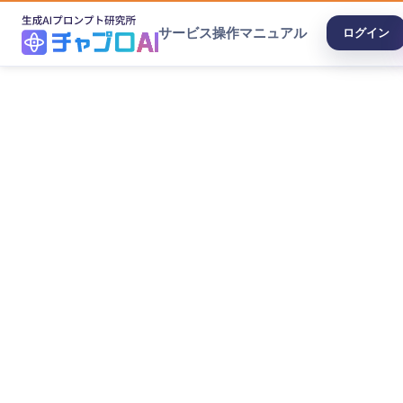
サービス
操作マニュアル
ログイン