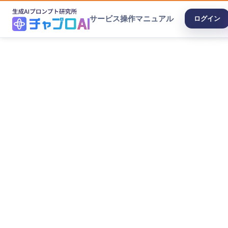
サービス
操作マニュアル
ログイン