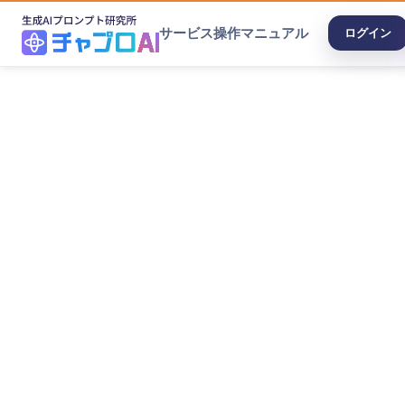
サービス
操作マニュアル
ログイン