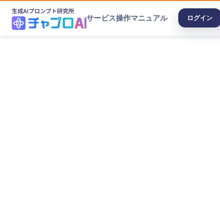
サービス
操作マニュアル
ログイン