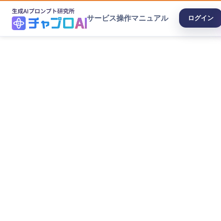
サービス
操作マニュアル
ログイン