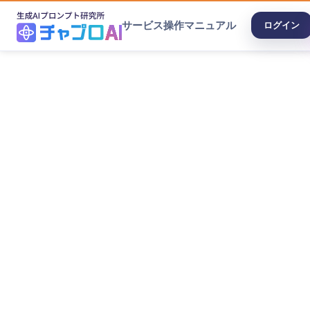
サービス
操作マニュアル
ログイン