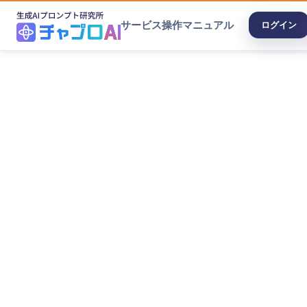
サービス
操作マニュアル
ログイン