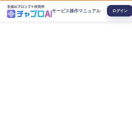
サービス
操作マニュアル
ログイン