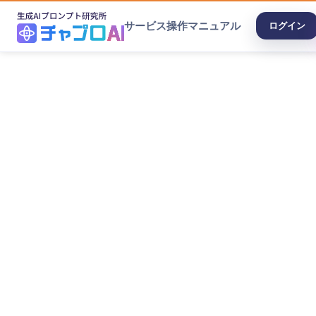
サービス
操作マニュアル
ログイン