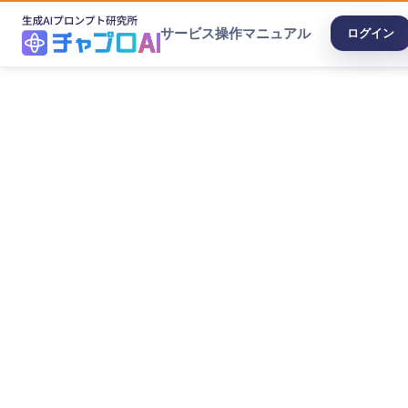
サービス
操作マニュアル
ログイン