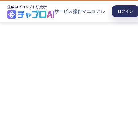
サービス
操作マニュアル
ログイン