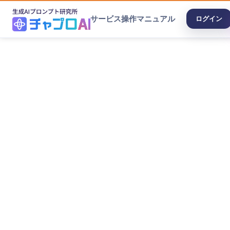
サービス
操作マニュアル
ログイン