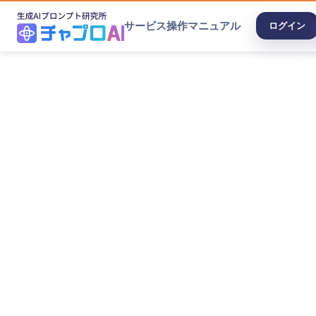
サービス
操作マニュアル
ログイン