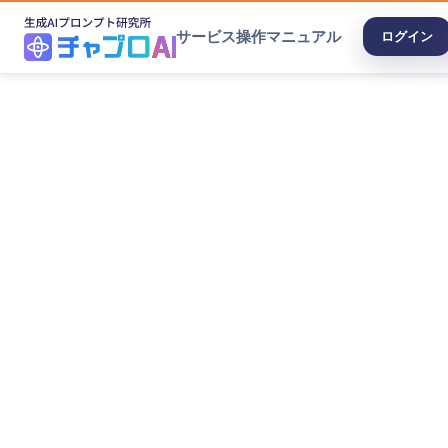
サービス
操作マニュアル
ログイン