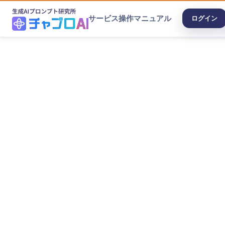
サービス
操作マニュアル
ログイン