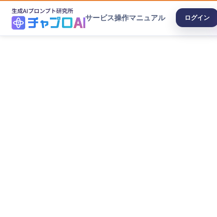
サービス
操作マニュアル
ログイン