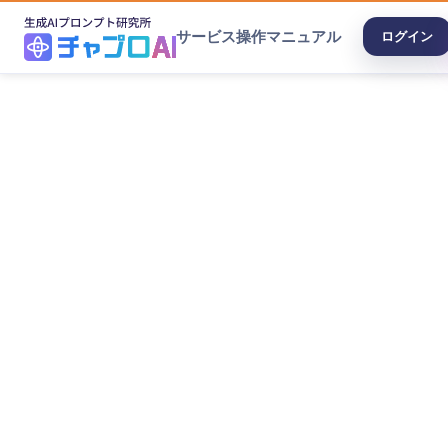
サービス
操作マニュアル
ログイン