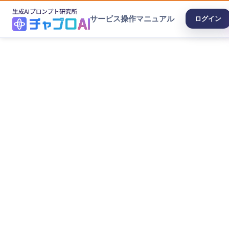
サービス
操作マニュアル
ログイン