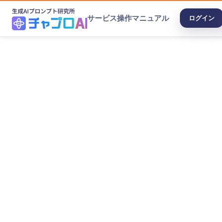
サービス
操作マニュアル
ログイン