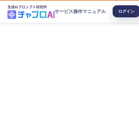
サービス
操作マニュアル
ログイン