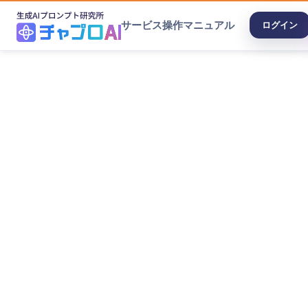
サービス
操作マニュアル
ログイン