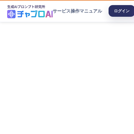
サービス
操作マニュアル
ログイン