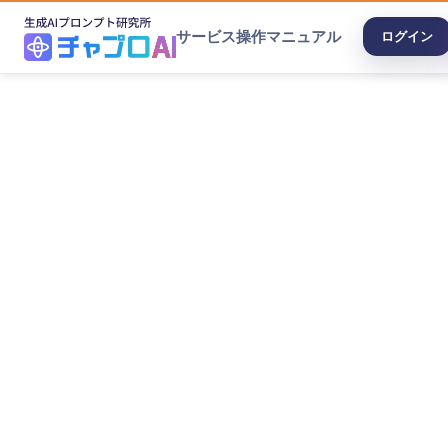
サービス
操作マニュアル
ログイン